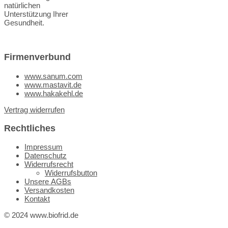
natürlichen
Unterstützung Ihrer
Gesundheit.
Firmenverbund
www.sanum.com
www.mastavit.de
www.hakakehl.de
Vertrag widerrufen
Rechtliches
Impressum
Datenschutz
Widerrufsrecht
Widerrufsbutton
Unsere AGBs
Versandkosten
Kontakt
© 2024 www.biofrid.de