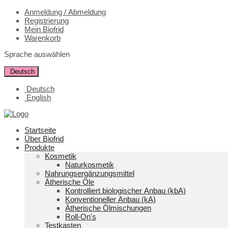
Anmeldung / Abmeldung
Registrierung
Mein Biofrid
Warenkorb
Sprache auswählen
Deutsch
Deutsch
English
Startseite
Über Biofrid
Produkte
Kosmetik
Naturkosmetik
Nahrungsergänzungsmittel
Ätherische Öle
Kontrolliert biologischer Anbau (kbA)
Konventioneller Anbau (kA)
Ätherische Ölmischungen
Roll-On's
Testkasten