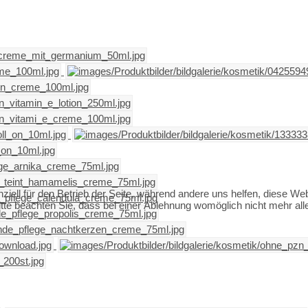
ziell für den Betrieb der Seite, während andere uns helfen, diese We
te beachten Sie, dass bei einer Ablehnung womöglich nicht mehr alle 