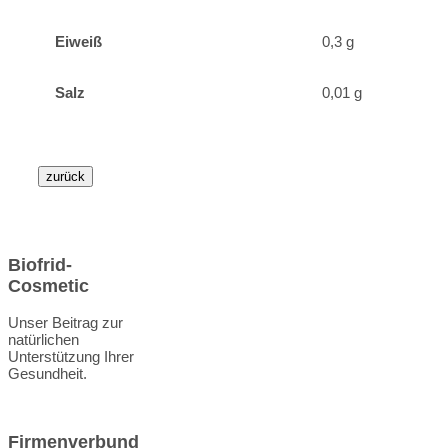
Eiweiß
0,3 g
Salz
0,01 g
Biofrid-
Cosmetic
Unser Beitrag zur
natürlichen
Unterstützung Ihrer
Gesundheit.
Firmenverbund