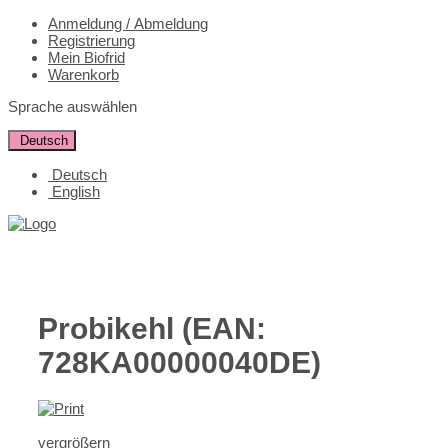
Anmeldung / Abmeldung
Registrierung
Mein Biofrid
Warenkorb
Sprache auswählen
Deutsch
Deutsch
English
Probikehl
(EAN:
728KA00000040DE
)
vergrößern