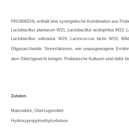
PROBIKEHL enthält eine synergetische Kombination aus Probio
Lactobacillus plantarum W21, Lactobacillus acidophilus W22, L
Lactobacillus salivarius W24, Lactococcus lactis W19, Bifi
Oligosaccharide. Stressfaktoren, wie unausgewogene Ernäh
dem Gleichgewicht bringen. Probiotische Kulturen sind dafür be
Zutaten
Maisstärke, Überzugsmittel:
Hydroxypropylmethylcellulose