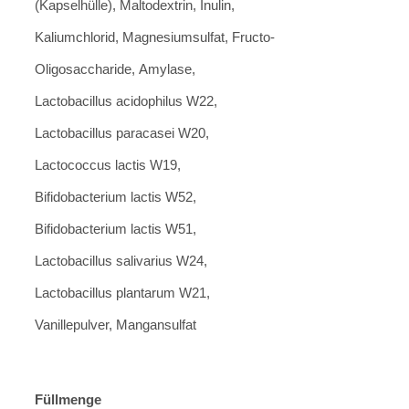
(Kapselhülle), Maltodextrin, Inulin,
Kaliumchlorid, Magnesiumsulfat, Fructo-
Oligosaccharide, Amylase,
Lactobacillus acidophilus W22,
Lactobacillus paracasei W20,
Lactococcus lactis W19,
Bifidobacterium lactis W52,
Bifidobacterium lactis W51,
Lactobacillus salivarius W24,
Lactobacillus plantarum W21,
Vanillepulver, Mangansulfat
Füllmenge