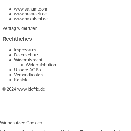
www.sanum.com
www.mastavit.de
www.hakakehl.de
Vertrag widerrufen
Rechtliches
Impressum
Datenschutz
Widerrufsrecht
Widerrufsbutton
Unsere AGBs
Versandkosten
Kontakt
© 2024 www.biofrid.de
Wir benutzen Cookies