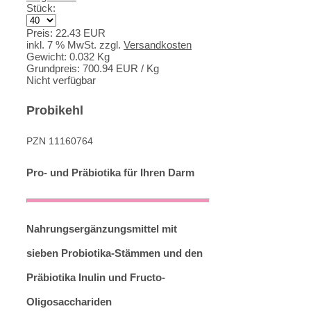
Stück:
Preis:
22.43 EUR
inkl. 7 % MwSt.
zzgl.
Versandkosten
Gewicht:
0.032 Kg
Grundpreis:
700.94 EUR
/ Kg
Nicht verfügbar
Probikehl
PZN 11160764
Pro- und Präbiotika für Ihren Darm
Nahrungsergänzungsmittel mit
sieben Probiotika-Stämmen und den
Präbiotika Inulin und Fructo-
Oligosacchariden