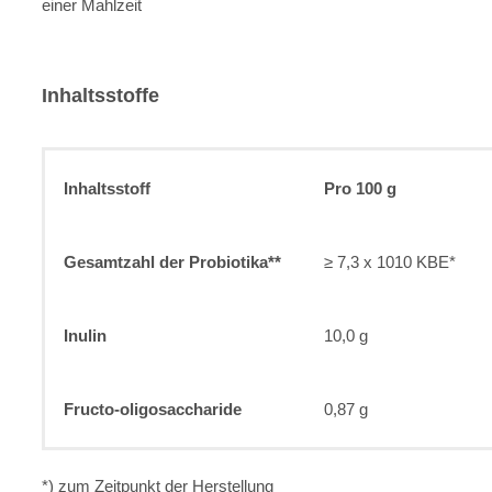
einer Mahlzeit
Inhaltsstoffe
Inhaltsstoff
Pro 100 g
Gesamtzahl der Probiotika**
≥ 7,3 x 1010 KBE*
Inulin
10,0 g
Fructo-oligosaccharide
0,87 g
*) zum Zeitpunkt der Herstellung