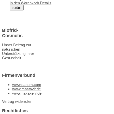
In den Warenkorb
Details
Biofrid-
Cosmetic
Unser Beitrag zur
natürlichen
Unterstützung Ihrer
Gesundheit.
Firmenverbund
www.sanum.com
www.mastavit.de
www.hakakehl.de
Vertrag widerrufen
Rechtliches