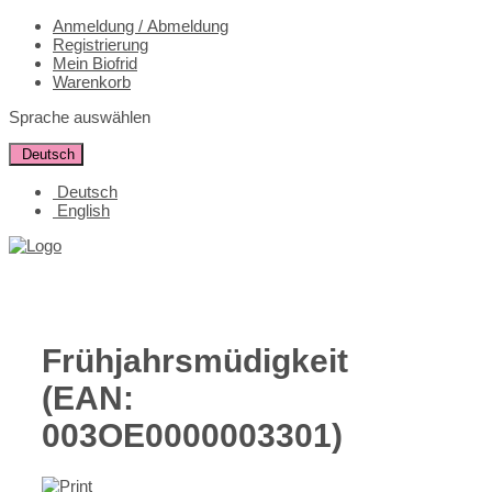
Anmeldung / Abmeldung
Registrierung
Mein Biofrid
Warenkorb
Sprache auswählen
Deutsch
Deutsch
English
Frühjahrsmüdigkeit
(EAN:
003OE0000003301
)