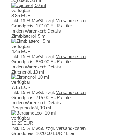
Jojobaöl, 50 ml
verfügbar
8.85 EUR
inkl. 19 % MwSt.
zzgl.
Versandkosten
Grundpreis:
177.00 EUR / Liter
In den Warenkorb
Details
Zimtblätteröl, 5 ml
verfügbar
4.45 EUR
inkl. 19 % MwSt.
zzgl.
Versandkosten
Grundpreis:
890.00 EUR / Liter
In den Warenkorb
Details
Zitronenöl, 10 ml
verfügbar
7.15 EUR
inkl. 19 % MwSt.
zzgl.
Versandkosten
Grundpreis:
715.00 EUR / Liter
In den Warenkorb
Details
Bergamotteöl, 10 ml
verfügbar
10.20 EUR
inkl. 19 % MwSt.
zzgl.
Versandkosten
Grundpreis:
1020.00 EUR / Liter